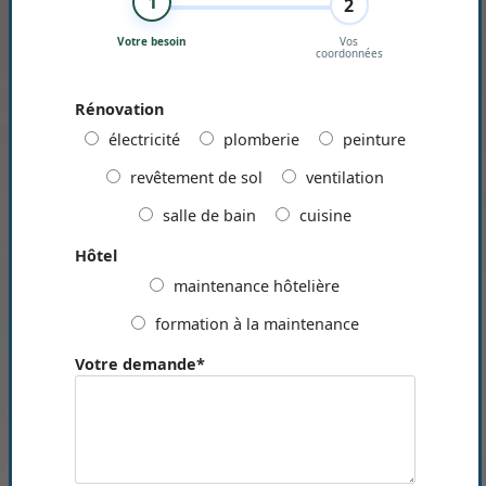
1
2
Votre besoin
Vos
coordonnées
Rénovation
électricité
plomberie
peinture
revêtement de sol
ventilation
salle de bain
cuisine
Hôtel
maintenance hôtelière
formation à la maintenance
Votre demande
*