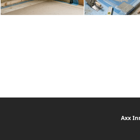
Axx In