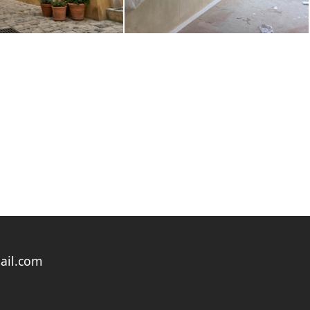
ail.com