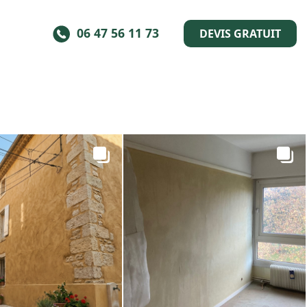
06 47 56 11 73
DEVIS GRATUIT