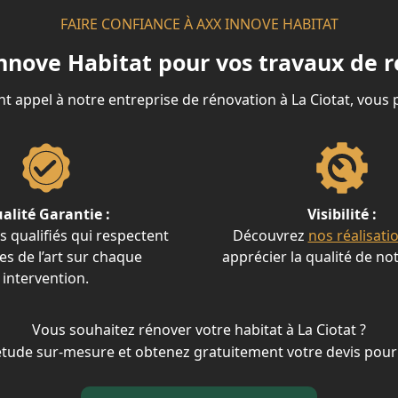
FAIRE CONFIANCE À AXX INNOVE HABITAT
nnove Habitat pour vos travaux de r
nt appel à notre entreprise de rénovation à La Ciotat, vous p
alité Garantie :
Visibilité :
s qualifiés qui respectent
Découvrez
nos réalisati
les de l’art sur chaque
apprécier la qualité de not
intervention.
Vous souhaitez rénover votre habitat à La Ciotat ?
tude sur-mesure et obtenez gratuitement votre devis pour 