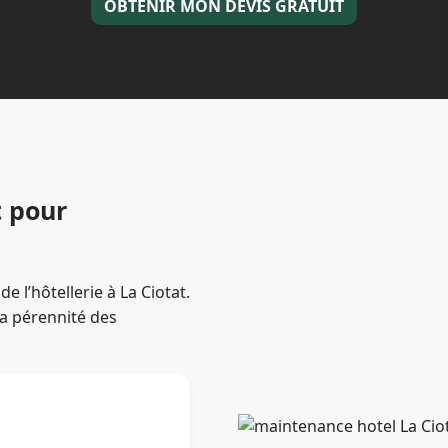
OBTENIR MON DEVIS GRATUIT
 pour
 l’hôtellerie à La Ciotat.
a pérennité des