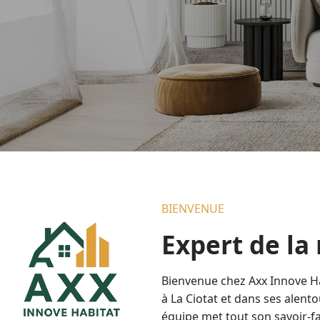
BIENVENUE
Expert de la
Bienvenue chez Axx Innove Ha
à La Ciotat et dans ses alen
équipe met tout son savoir-fa