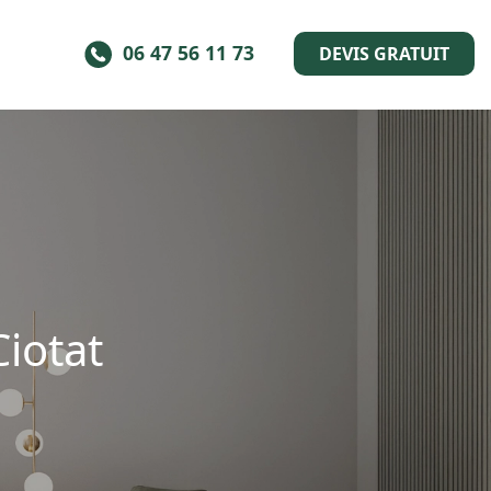
06 47 56 11 73
DEVIS GRATUIT
Ciotat