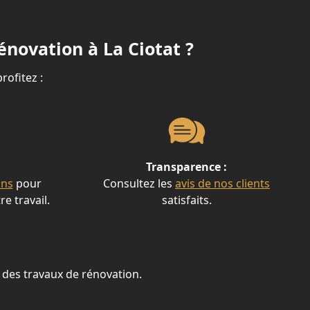
énovation à La Ciotat ?
rofitez :
Transparence :
ons
pour
Consultez les
avis de nos clients
re travail.
satisfaits.
des travaux de rénovation.