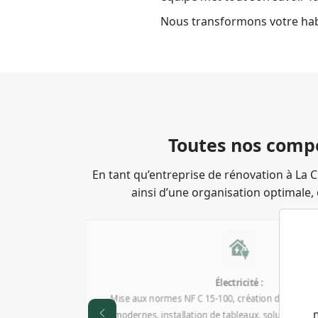
Nous transformons votre habit
Toutes nos compé
En tant qu’entreprise de rénovation à La 
ainsi d’une organisation optimale,
Plomberie :
Pré
Remplacement et création de canalisations (PER
déc
multicouche), installation de sanitaires, réseaux 