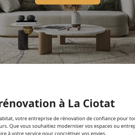
 rénovation à La Ciotat
bitat, votre entreprise de rénovation de confiance pour t
tours. Que vous souhaitiez moderniser vos espaces ou entre
ire à votre service pour concrétiser vos envies.